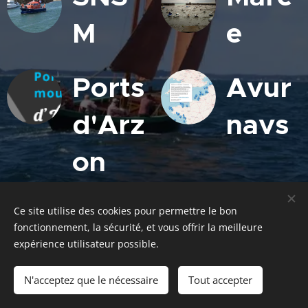
M
e
Ports
Avur
d'Arz
navs
on
Ce site utilise des cookies pour permettre le bon
fonctionnement, la sécurité, et vous offrir la meilleure
expérience utilisateur possible.
N'acceptez que le nécessaire
Tout accepter
Optimisé par
Webnode
Cookies