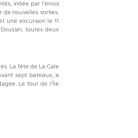
és, initiée par l'envoi
de nouvelles sorties,
et une excursion le 11
o Doussin, toutes deux
ès. La fête de La Cale
ssant sept bateaux, a
gée. Le tour de l'Île