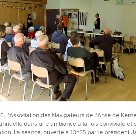
26, l'Association des Navigateurs de l'Anse de Ker
nnuelle dans une ambiance à la fois conviviale et
iation. La séance, ouverte à 10h35 par le président 