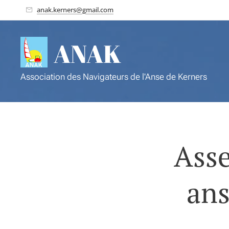
anak.kerners@gmail.com
ANAK
Association des Navigateurs de l'Anse de Kerners
Asse
ans