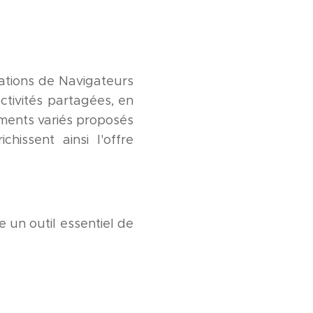
iations de Navigateurs
ctivités partagées, en
ments variés proposés
hissent ainsi l'offre
e un outil essentiel de