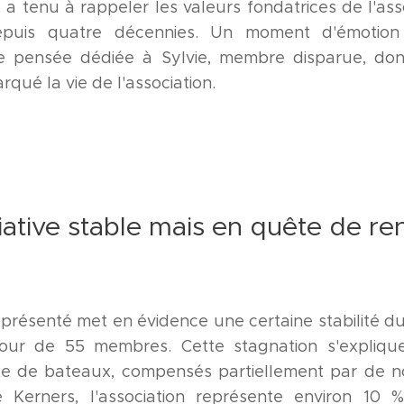
 a tenu à rappeler les valeurs fondatrices de l'ass
epuis quatre décennies. Un moment d'émotion
e pensée dédiée à Sylvie, membre disparue, don
ué la vie de l'association.
iative stable mais en quête de r
s présenté met en évidence une certaine stabilité 
tour de 55 membres. Cette stagnation s'expliq
nte de bateaux, compensés partiellement par de n
e Kerners, l'association représente environ 10 