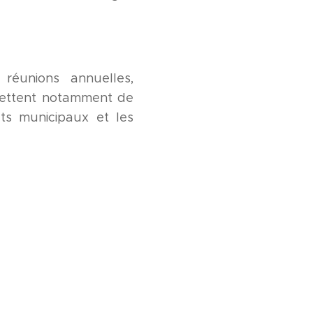
réunions annuelles,
mettent notamment de
ets municipaux et les