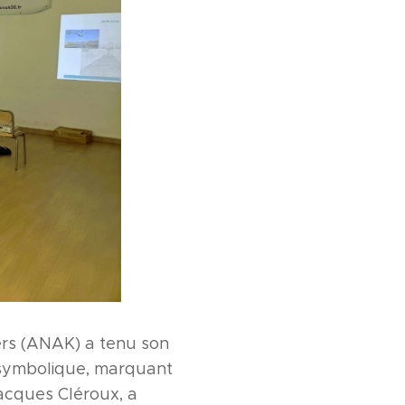
ners (ANAK) a tenu son
 symbolique, marquant
Jacques Cléroux, a