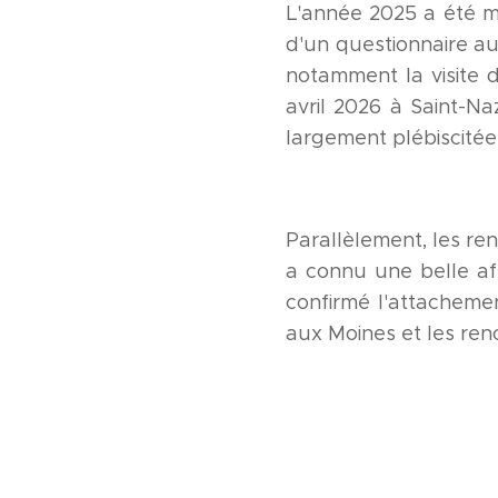
L'année 2025 a été mar
d'un questionnaire a
notamment la visite d
avril 2026 à Saint-Na
largement plébiscitées
Parallèlement, les re
a connu une belle af
confirmé l'attacheme
aux Moines et les ren