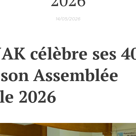
14/05/2026
AK célèbre ses 4
e son Assemblée
le 2026