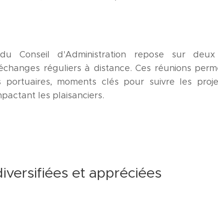
du Conseil d'Administration repose sur deux 
échanges réguliers à distance. Ces réunions per
s portuaires, moments clés pour suivre les proj
mpactant les plaisanciers.
diversifiées et appréciées