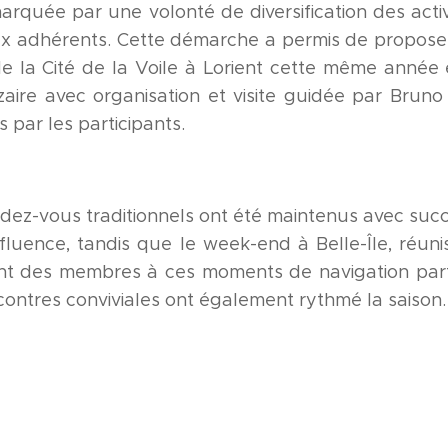
quée par une volonté de diversification des activit
ux adhérents. Cette démarche a permis de proposer 
e la Cité de la Voile à Lorient cette même année 
zaire avec organisation et visite guidée par Brun
 par les participants.
ndez-vous traditionnels ont été maintenus avec succ
fluence, tandis que le week-end à Belle-Île, réuni
nt des membres à ces moments de navigation parta
contres conviviales ont également rythmé la saison.