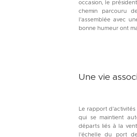
occasion, le président
chemin parcouru d
l'assemblée avec un
bonne humeur ont marq
Une vie assoc
Le rapport d'activité
qui se maintient au
départs liés à la ve
l'échelle du port d