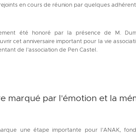
, rejoints en cours de réunion par quelques adhéren
ement été honoré par la présence de M. Dumort
ir cet anniversaire important pour la vie associati
ntant de l'association de Pen Castel.
re marqué par l'émotion et la mé
arque une étape importante pour l'ANAK, fond