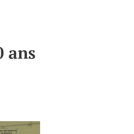
0 ans