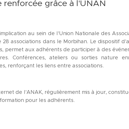
e renforcée grâce à l'UNAN
mplication au sein de l'Union Nationale des Assoc
28 associations dans le Morbihan. Le dispositif d'a
s, permet aux adhérents de participer à des événe
res. Conférences, ateliers ou sorties nature enric
 renforçant les liens entre associations.
internet de l'ANAK, régulièrement mis à jour, constitu
formation pour les adhérents.