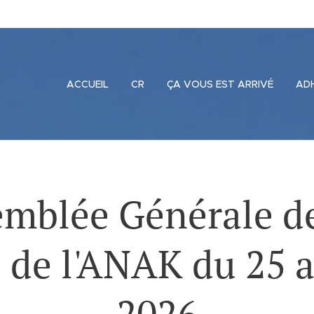
ACCUEIL
CR
ÇA VOUS EST ARRIVÉ
AD
mblée Générale d
 de l'ANAK du 25 a
2026