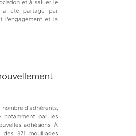
ociation et à saluer le
 a été partagé par
t l'engagement et la
enouvellement
du nombre d'adhérents,
ue notamment par les
ouvelles adhésions. À
% des 371 mouillages