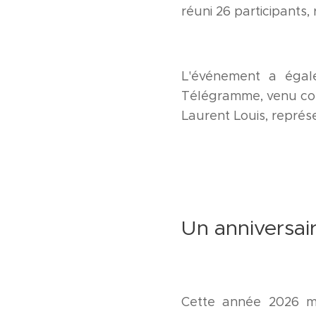
réuni 26 participants
L'événement a égal
Télégramme, venu couvr
Laurent Louis, représe
Un anniversai
Cette année 2026 m