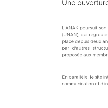
Une ouvertur
L'ANAK poursuit son i
(UNAN), qui regroupe 
place depuis deux an
par d'autres structu
proposée aux membres,
En parallèle, le site 
communication et d'in