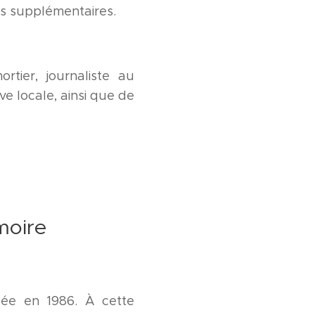
ts supplémentaires.
ier, journaliste au
ve locale, ainsi que de
moire
ée en 1986. À cette