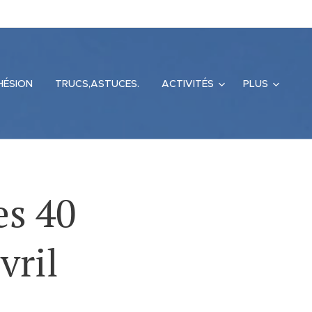
HÉSION
TRUCS,ASTUCES.
ACTIVITÉS
PLUS
es 40
vril